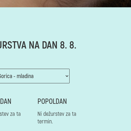
RSTVA NA DAN 8. 8.
6
LDAN
POPOLDAN
stev za ta
Ni dežurstev za ta
termin.