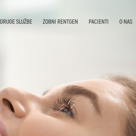
 DRUGE SLUŽBE
ZOBNI RENTGEN
PACIENTI
O NAS