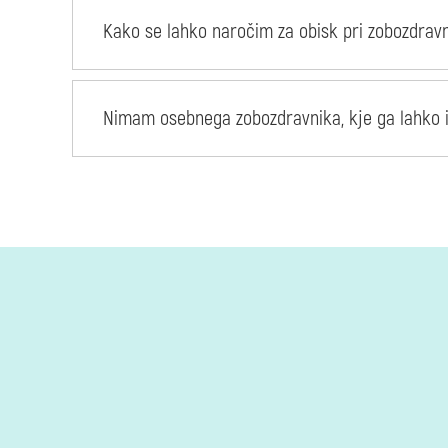
Kako se lahko naročim za obisk pri zobozdrav
Nimam osebnega zobozdravnika, kje ga lahko 