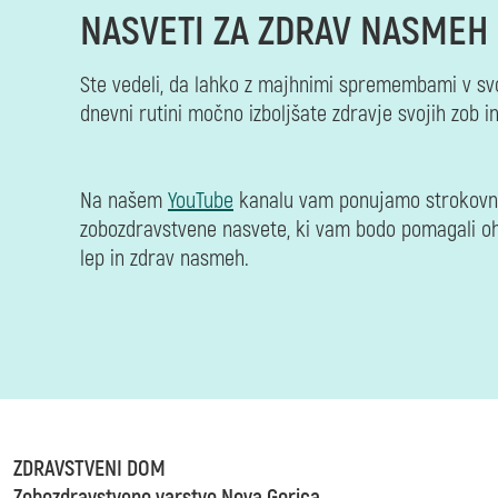
NASVETI ZA ZDRAV NASMEH
Ste vedeli, da lahko z majhnimi spremembami v svo
dnevni rutini močno izboljšate zdravje svojih zob in
Na našem
YouTube
kanalu vam ponujamo strokov
zobozdravstvene nasvete, ki vam bodo pomagali oh
lep in zdrav nasmeh.
ZDRAVSTVENI DOM
Zobozdravstveno varstvo Nova Gorica