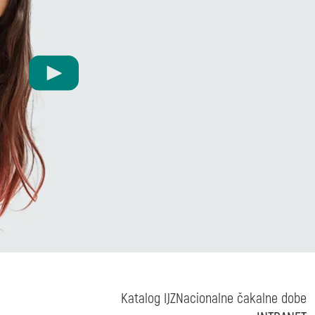
Katalog IJZ
Nacionalne čakalne dobe