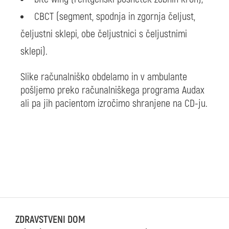
CBCT (segment, spodnja in zgornja čeljust,
čeljustni sklepi, obe čeljustnici s čeljustnimi
sklepi).
Slike računalniško obdelamo in v ambulante
pošljemo preko računalniškega programa Audax
ali pa jih pacientom izročimo shranjene na CD-ju.
ZDRAVSTVENI DOM