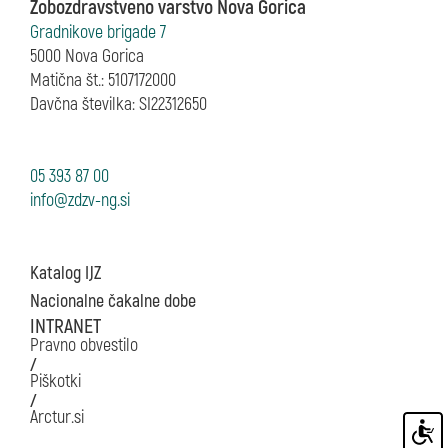
Zobozdravstveno varstvo Nova Gorica
Gradnikove brigade 7
5000 Nova Gorica
Matična št.: 5107172000
Davčna številka: SI22312650
05 393 87 00
Katalog IJZ
Nacionalne čakalne dobe
INTRANET
Pravno obvestilo
/
Piškotki
/
Arctur.si