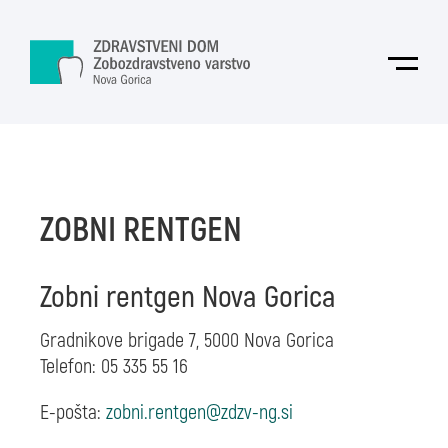
Skoči na vsebino
Odpri
ZOBNI RENTGEN
Zobni rentgen Nova Gorica
Gradnikove brigade 7, 5000 Nova Gorica
Telefon: 05 335 55 16
E-pošta: