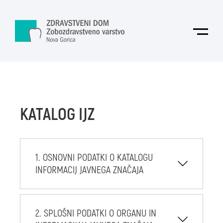
Skoči na vsebino
Odpri
KATALOG IJZ
1. OSNOVNI PODATKI O KATALOGU
INFORMACIJ JAVNEGA ZNAČAJA
2. SPLOŠNI PODATKI O ORGANU IN