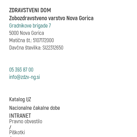
ZDRAVSTVENI DOM
Zobozdravstveno varstvo Nova Gorica
Gradnikove brigade 7
5000 Nova Gorica
Matična št.: 5107172000
Davčna številka: SI22312650
05 393 87 00
Katalog IJZ
Nacionalne čakalne dobe
INTRANET
Pravno obvestilo
/
Piškotki