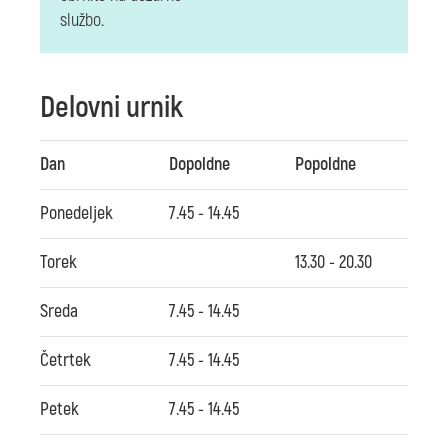
službo.
Delovni urnik
Dan
Dopoldne
Popoldne
Ponedeljek
7.45 - 14.45
Torek
13.30 - 20.30
Sreda
7.45 - 14.45
Četrtek
7.45 - 14.45
Petek
7.45 - 14.45