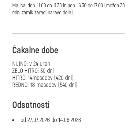
Malica: dop. 11.00 do 11.30 in pop. 16.30 do 17.00 (možen 30
min. zamik zaradi narave dela).
Čakalne dobe
NUJNO: v 24 urah
ZELO HITRO: 30 dni
HITRO: 14mesecev (420 dni)
REDNO: 18 mesecev (540 dni)
Odsotnosti
od 27.07.2026 do 14.08.2026