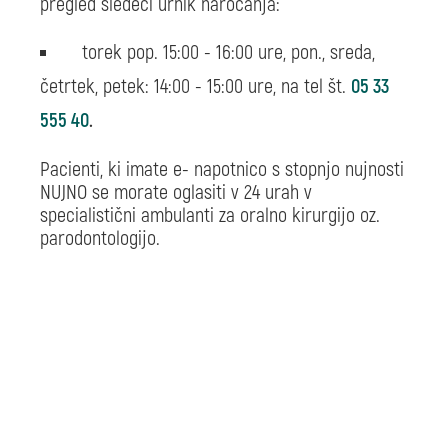
pregled sledeči urnik naročanja:
torek pop. 15:00 - 16:00 ure, pon., sreda,
četrtek, petek: 14:00 - 15:00 ure, na tel št.
05 33
555 40
.
Pacienti, ki imate e- napotnico s stopnjo nujnosti
NUJNO se morate oglasiti v 24 urah v
specialistični ambulanti za oralno kirurgijo oz.
parodontologijo.