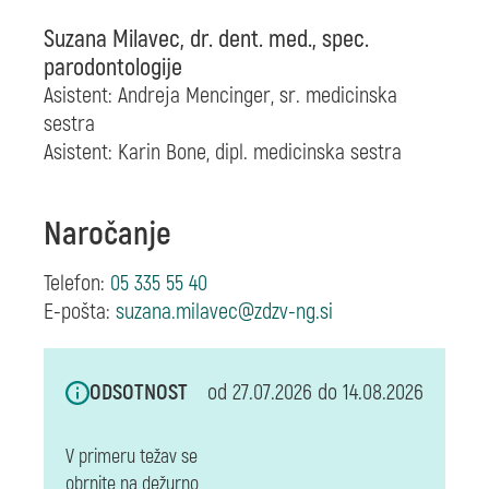
Suzana Milavec, dr. dent. med., spec.
parodontologije
Asistent: Andreja Mencinger,
sr. medicinska
sestra
Asistent: Karin Bone,
dipl. medicinska sestra
Naročanje
Telefon:
05 335 55 40
E-pošta:
ODSOTNOST
od 27.07.2026 do 14.08.2026
V primeru težav se
obrnite na dežurno