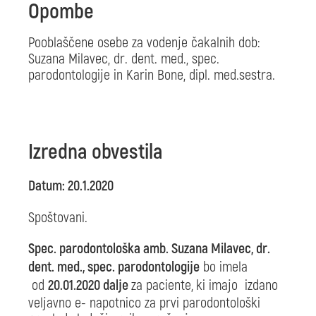
Opombe
Pooblaščene osebe za vodenje čakalnih dob:
Suzana Milavec, dr. dent. med., spec.
parodontologije in Karin Bone, dipl. med.sestra.
Izredna obvestila
Datum: 20.1.2020
Spoštovani.
Spec. parodontološka amb. Suzana Milavec, dr.
dent. med., spec. parodontologije
bo imela
od
20.01.2020 dalje
za paciente,
ki imajo izdano
veljavno e- napotnico za prvi parodontološki