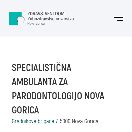
Skoči na vsebino
Odpri
SPECIALISTIČNA
AMBULANTA ZA
PARODONTOLOGIJO NOVA
GORICA
Gradnikove brigade 7
, 5000 Nova Gorica