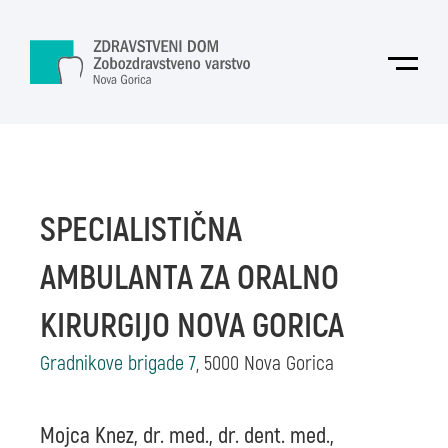
Skoči na vsebino
Odpri
SPECIALISTIČNA
AMBULANTA ZA ORALNO
KIRURGIJO NOVA GORICA
Gradnikove brigade 7
, 5000 Nova Gorica
Mojca Knez, dr. med., dr. dent. med.,