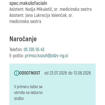
spec.maksilofacialn
Asistent: Nadja Mikuletič,
sr. medicinska sestra
Asistent: Jana Lukrecija Valenčak,
sr.
medicinska sestra
Naročanje
Telefon:
05 335 55 43
E-pošta:
ODSOTNOST
od 23.07.2026 do 13.08.2026
V primeru težav se
obrnite na dežurno
službo.