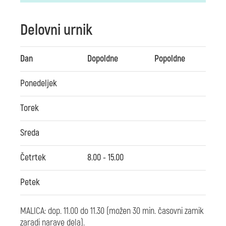
Delovni urnik
Dan
Dopoldne
Popoldne
Ponedeljek
Torek
Sreda
Četrtek
8.00 - 15.00
Petek
MALICA: dop. 11.00 do 11.30 (možen 30 min. časovni zamik
zaradi narave dela).