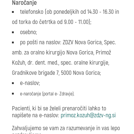
Naročanje
telefonsko (ob ponedeljkih od 14.30 - 16.30 in
od torka do četrtka od 9.00 - 11.00);
osebno;
po pošti na naslov: ZDZV Nova Gorica, Spec.
amb. za oralno kirurgijo Nova Gorica, Primož
Kožuh, dr. dent. med., spec. oralne kirurgije,
Gradnikove brigade 7, 5000 Nova Gorica;
e-naslov;
e-naročanje (portal e- Zdravje).
Pacienti, ki bi se želeli prenaročiti lahko to
napišete na e-naslov:
Zahvaljujemo se vam za razumevanje in vas lepo