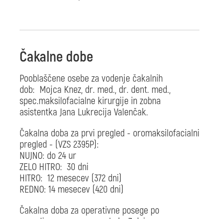
Čakalne dobe
Pooblaščene osebe za vodenje čakalnih
dob: Mojca Knez, dr. med., dr. dent. med.,
spec.maksilofacialne kirurgije in zobna
asistentka Jana Lukrecija Valenčak.
Čakalna doba za prvi pregled - oromaksilofacialni
pregled - (VZS 2395P):
NUJNO: do 24 ur
ZELO HITRO: 30 dni
HITRO: 12 mesecev (372 dni)
REDNO: 14 mesecev (420 dni)
Čakalna doba za operativne posege po