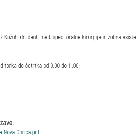
 Kožuh, dr. dent. med. spec. oralne kirurgije in zobna asist
od torka do četrtka od 9.00 do 11.00;
zave:
ja Nova Gorica.pdf