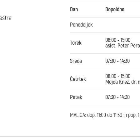
Dan
Dopoldne
estra
Ponedeljek
08:00 - 15:00
Torek
asist. Peter Pero
Sreda
07:30 - 14:30
08:00 - 15:00
Četrtek
Mojca Knez, dr. m
Petek
07:30 - 14:30
MALICA: dop. 11:00 do 11:30 in pop.