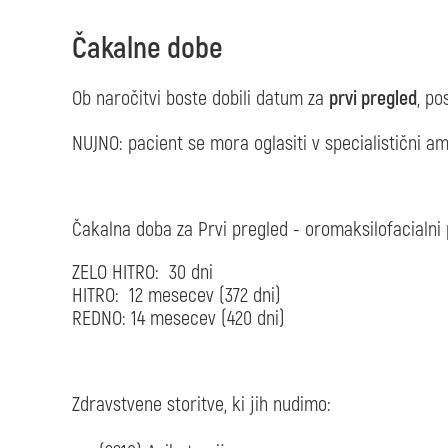
Čakalne dobe
Ob naročitvi boste dobili datum za
prvi pregled
, po
NUJNO: pacient se mora oglasiti v specialistični am
Čakalna doba za Prvi pregled - oromaksilofacialni 
ZELO HITRO: 30 dni
HITRO: 12 mesecev (372 dni)
REDNO: 14 mesecev (420 dni)
Zdravstvene storitve, ki jih nudimo: