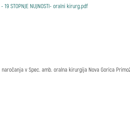
 - 19 STOPNJE NUJNOSTI- oralni kirurg.pdf
i naročanja v Spec. amb. oralna kirurgija Nova Gorica Primož 