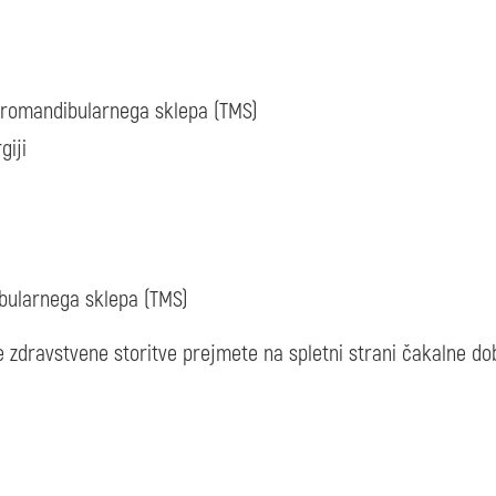
oromandibularnega sklepa (TMS)
giji
bularnega sklepa (TMS)
 zdravstvene storitve prejmete na spletni strani čakalne do