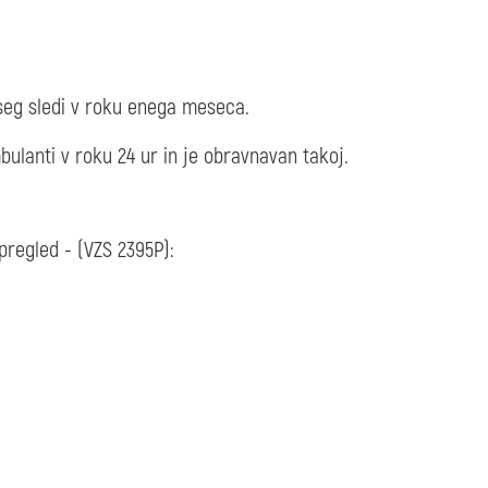
seg sledi v roku enega meseca.
bulanti v roku 24 ur in je obravnavan takoj.
pregled - (VZS 2395P):