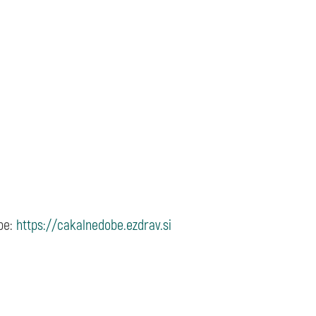
be:
https://cakalnedobe.ezdrav.si