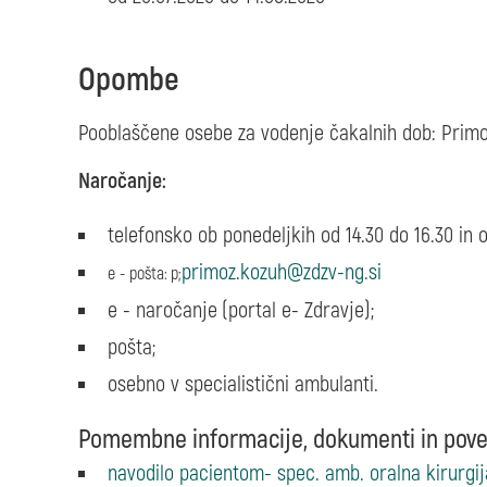
Opombe
Pooblaščene osebe za vodenje čakalnih dob: Primož
Naročanje:
telefonsko ob ponedeljkih od 14.30 do 16.30 in 
e - pošta
:
p
;
e - naročanje
(portal e- Zdravje);
pošta;
osebno v specialistični ambulanti.
Pomembne informacije, dokumenti in pove
navodilo pacientom- spec. amb. oralna kirurgi