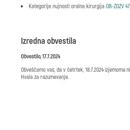
Kategorije nujnosti oralna kirurgija
OB-ZDZV 47
Izredna obvestila
Obvestilo, 17.7.2024
Obveščamo vas, da v četrtek, 18.7.2024
izjemoma
n
Hvala za razumevanje.