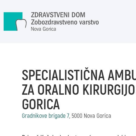
Skoči na vsebino
SPECIALISTIČNA AMB
ZA ORALNO KIRURGIJ
GORICA
Gradnikove brigade 7
, 5000 Nova Gorica