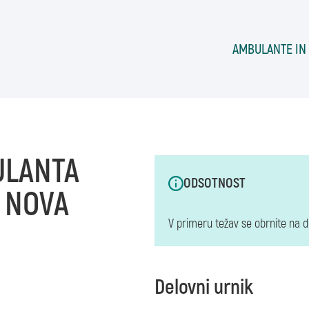
AMBULANTE IN
ULANTA
ODSOTNOST
O NOVA
V primeru težav se obrnite na d
Delovni urnik